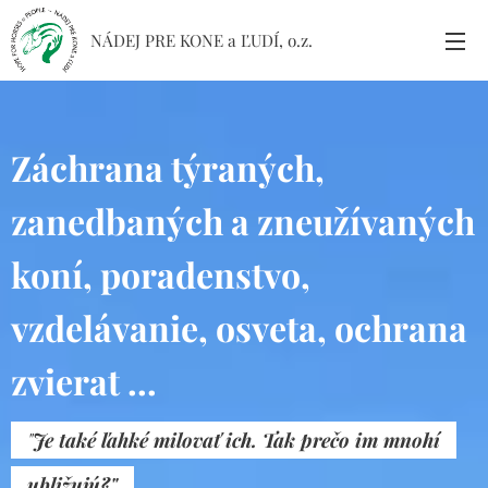
NÁDEJ PRE KONE a ĽUDÍ, o.z.
Záchrana týraných,
zanedbaných a zneužívaných
koní, poradenstvo,
vzdelávanie, osveta, ochrana
zvierat ...
"
Je také ľahké milovať ich. Tak prečo im mnohí
ubližujú?"