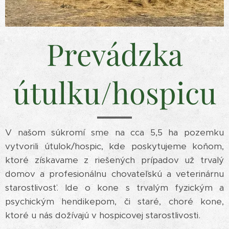
Prevádzka
útulku/hospicu
V našom súkromí sme na cca 5,5 ha pozemku
vytvorili útulok/hospic, kde poskytujeme koňom,
ktoré získavame z riešených prípadov už trvalý
domov a profesionálnu chovateľskú a veterinárnu
starostlivosť. Ide o kone s trvalým fyzickým a
psychickým hendikepom, či staré, choré kone,
ktoré u nás dožívajú v hospicovej starostlivosti.