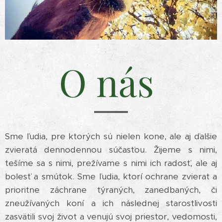
O nás
Sme ľudia, pre ktorých sú nielen kone, ale aj ďalšie
zvieratá dennodennou súčasťou. Žijeme s nimi,
tešíme sa s nimi, prežívame s nimi ich radosť, ale aj
bolesť a smútok. Sme ľudia, ktorí ochrane zvierat a
prioritne záchrane týraných, zanedbaných, či
zneužívaných koní a ich následnej starostlivosti
zasvätili svoj život a venujú svoj priestor, vedomosti,