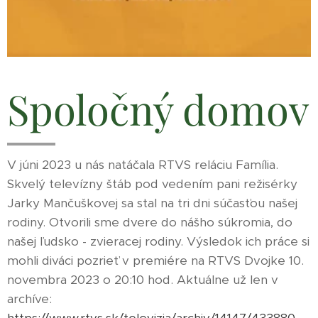
Spoločný domov
V júni 2023 u nás natáčala RTVS reláciu Família.
Skvelý televízny štáb pod vedením pani režisérky
Jarky Mančuškovej sa stal na tri dni súčasťou našej
rodiny. Otvorili sme dvere do nášho súkromia, do
našej ľudsko - zvieracej rodiny. Výsledok ich práce si
mohli diváci pozrieť v premiére na RTVS Dvojke 10.
novembra 2023 o 20:10 hod. Aktuálne už len v
archíve: