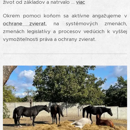
život od základov a natrvalo ...
viac
Okrem pomoci koňom sa aktívne angažujeme v
ochrane zvierat
, na systémových zmenách,
zmenách legislatívy a procesov vedúcich k vyššej
vymožiteľnosti práva a ochrany zvierat.