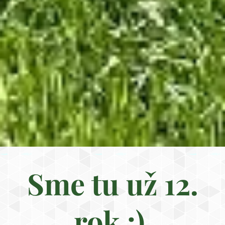
Sme tu už 12.
rok :)