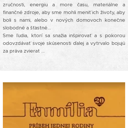
zručnosti, energiu a more času, materiálne a
finančné zdroje, aby sme mohli meniť ich životy, aby
boli s nami, alebo v nových domovoch konečne
slobodné a šťastné...
Sme ľudia, ktorí sa snažia inšpirovať a s pokorou
odovzdávať svoje skúsenosti ďalej a vytrvalo bojujú
za práva zvierat ...