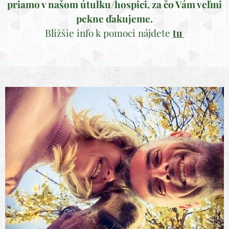
priamo v našom útulku/hospici, za čo Vám veľmi
pekne ďakujeme.
Bližšie info k pomoci nájdete
tu