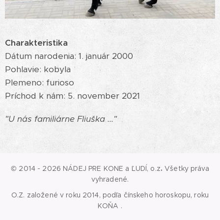
Charakteristika
Dátum narodenia: 1. január 2000
Pohlavie: kobyla
Plemeno: furioso
Príchod k nám: 5. november 2021
"U nás familiárne Fliuška ..."
© 2014 - 2026 NÁDEJ PRE KONE a ĽUDÍ, o.z
.
Všetky práva
vyhradené.
O.Z. založené v roku 2014, podľa čínskeho horoskopu, roku
KOŇA .