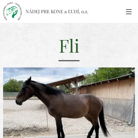
NÁDEJ PRE KONE a ĽUDÍ, o.z.
Fli