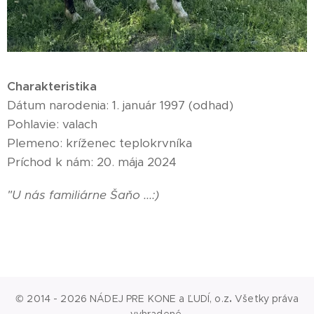
Charakteristika
Dátum narodenia: 1. január 1997 (odhad)
Pohlavie: valach
Plemeno: kríženec teplokrvníka
Príchod k nám: 20. mája 2024
"U nás familiárne Šaňo ...:)
© 2014 - 2026 NÁDEJ PRE KONE a ĽUDÍ, o.z
.
Všetky práva