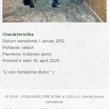
Charakteristika
Dátum narodenia: 1. január 2012
Pohlavie: valach
Plemeno: kríženec pony
Príchod k nám: 16. apríl 2025
"U nás familiárne Bubo" :)
© 2014 - 2026 NÁDEJ PRE KONE a ĽUDÍ, o.z
.
Všetky práva
vyhradené.